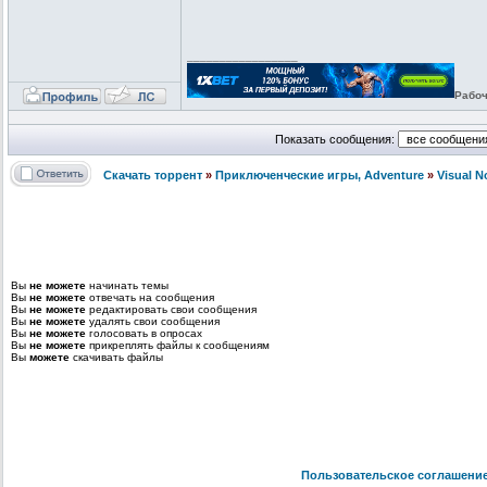
_________________
Рабоч
Показать сообщения:
Скачать торрент
»
Приключенческие игры, Adventure
»
Visual 
Вы
не можете
начинать темы
Вы
не можете
отвечать на сообщения
Вы
не можете
редактировать свои сообщения
Вы
не можете
удалять свои сообщения
Вы
не можете
голосовать в опросах
Вы
не можете
прикреплять файлы к сообщениям
Вы
можете
скачивать файлы
Пользовательское соглашени