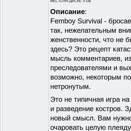
МЕСТО НА ДИСКЕ: 5 GB
Описание
:
Femboy Survival - броса
так, нежелательным вни
женственности, что не 
здесь? Это рецепт ката
мысль комментариев, из
преследователями и выхо
возможно, некоторым по
нетронутым.
Это не типичная игра на
и разведение костров. 
новый смысл. Вам нужно 
очаровать целую плеяду