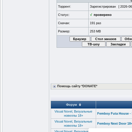
Торрент:
Зарегистрирован [
2026-06
Статус:
√
проверено
Скачан:
191 раз
Размер:
253 MB
Помощь сайту *DONATE*
Форум
Visual Novel, Визуальные
Femboy Futa House - 
новеллы 18+
Visual Novel, Визуальные
Femboy Next Door 18
новеллы 18+
Visual Novel, Визуальные