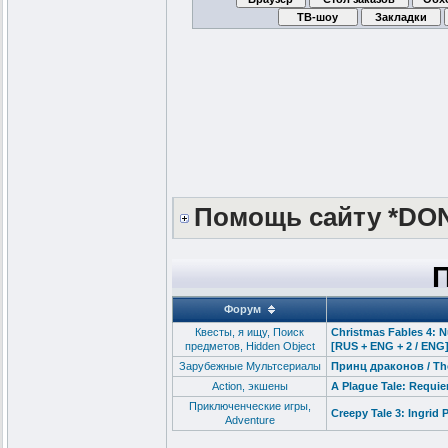
Помощь сайту *DO
Форум
Квесты, я ищу, Поиск
Christmas Fables 4: 
предметов, Hidden Object
[RUS + ENG + 2 / ENG]
Зарубежные Мультсериалы
Принц драконов / The
Action, экшены
A Plague Tale: Requie
Приключенческие игры,
Creepy Tale 3: Ingrid
Adventure