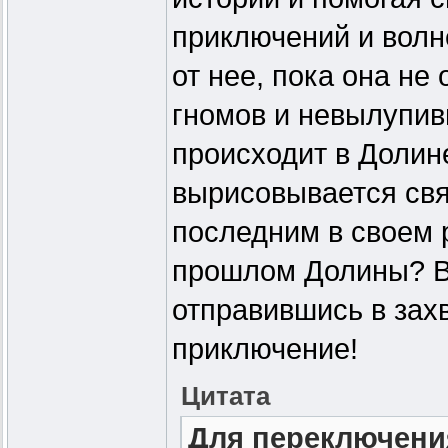
приключений и волн
от нее, пока она не
гномов и невылупив
происходит в Долине
вырисовывается свя
последним в своем 
прошлом Долины? Вс
отправившись в за
приключение!
Цитата
Для переключени