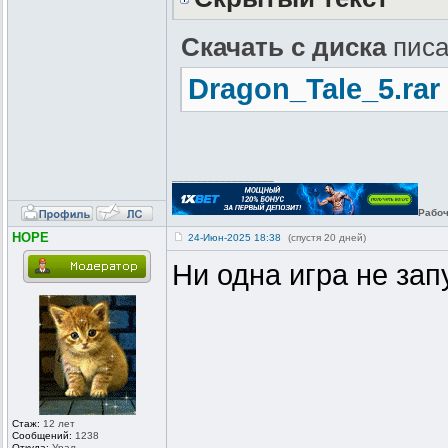
Скачать с диска
писа
Dragon_Tale_5.rar
_________________
Рабоч
HOPE
24-Июн-2025 18:38
(спустя 20 дней)
Ни одна игра не зап
Стаж:
12 лет
Сообщений:
1238
Откуда:
Урал