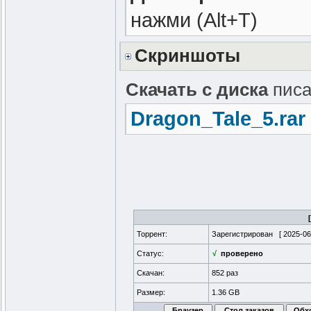
нажми (Alt+T)
Скриншоты
Скачать с диска
писа
Dragon_Tale_5.rar
Торрент:
Зарегистрирован [
2025-06
Статус:
√
проверено
Скачан:
852 раз
Размер:
1.36 GB