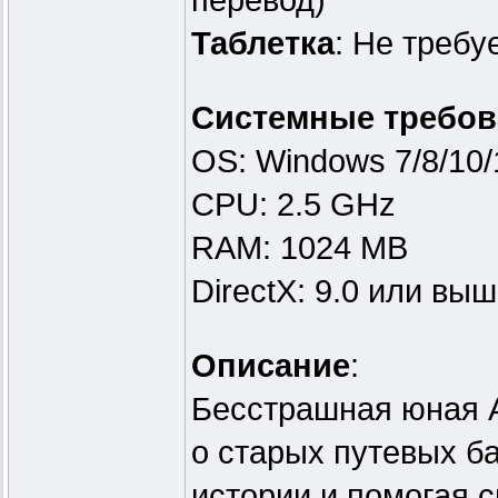
перевод)
Таблeтка
: Не требу
Системные требов
OS: Windows 7/8/10/
CPU: 2.5 GHz
RAM: 1024 MB
DirectX: 9.0 или вы
Описание
:
Бесстрашная юная А
о старых путевых ба
истории и помогая 